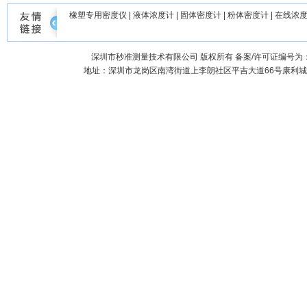
橡塑专用密度仪
|
液体浓度计
|
固体密度计
|
粉体密度计
|
在线浓
深圳市秒准测量技术有限公司
版权所有 备案/许可证编号为
地址：深圳市龙岗区南湾街道上李朗社区平吉大道66号康利城7