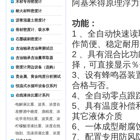
阿基米得原理浮力
木材专用密度计
耐火材料密度计
沥青混凝土密度计
功能：
骨材密度计、吸水率
1 、全自动快速
石墨碳刷密度计
作简便、稳定耐用
含油轴承含油率测试仪
2 、具有混合比
含油轴承含油量萃取器
择，可直接显示％
密度计周边设备（选购）
3、设有蜂鸣器装
贵金属、黄金纯度分析测试
合格与否。
仪
恒温式水循环设备仪系列
4、全自动零点跟
在线液体比重计系列
5、具有温度补偿
·
电解液比重、波美、浓度在
线监测仪
·
发酵酒中糖度、酒精度、浓
其它液体介质
度在线监测仪
·
化学溶剂比重、波美度、浓
6、一体成型耐腐
度在线监测仪
·
柠檬酸溶液比重、浓度在线
监测仪
·
蚀刻、洗涤溶液比重、浓度
7、配置专用防风
在线监测仪