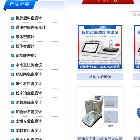
产品分类
首
橡胶塑料密度计
通用型固体密度计
液体密度计
粉体密度计
多功能密度计
水比重法测金仪
精细陶瓷密度计
酒精度测试仪
磁性材料密度计
粉末冶金密度计
泡棉海绵密度计
矿物岩石密度计
土壤专业密度计
木材专用密度计
烟油表面张力检测仪全自动
便