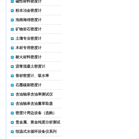
磁性材料密度计
粉末冶金密度计
泡棉海绵密度计
矿物岩石密度计
土壤专业密度计
木材专用密度计
耐火材料密度计
沥青混凝土密度计
骨材密度计、吸水率
石墨碳刷密度计
含油轴承含油率测试仪
含油轴承含油量萃取器
密度计周边设备（选购）
贵金属、黄金纯度分析测试
仪
恒温式水循环设备仪系列