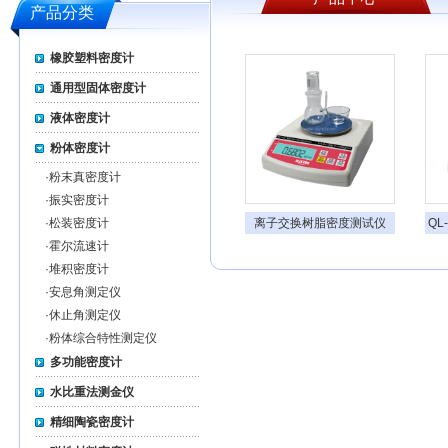
产品分类
橡胶塑料密度计
通用型固体密度计
液体密度计
粉体密度计
·
粉末真密度计
·
振实密度计
·
松装密度计
离子交换树脂密度测试仪
QL
·
霍尔流速计
·
堆积密度计
·
安息角测定仪
·
休止角测定仪
·
粉体综合特性测定仪
多功能密度计
水比重法测金仪
精细陶瓷密度计