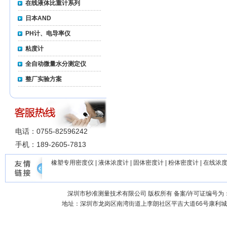
在线液体比重计系列
日本AND
PH计、电导率仪
粘度计
全自动微量水分测定仪
整厂实验方案
电话：0755-82596242
手机：189-2605-7813
橡塑专用密度仪
|
液体浓度计
|
固体密度计
|
粉体密度计
|
在线浓
深圳市秒准测量技术有限公司
版权所有 备案/许可证编号为
地址：深圳市龙岗区南湾街道上李朗社区平吉大道66号康利城7