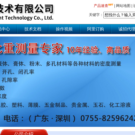
产品速查
|
网站地图
|
关键字：
品中心
技术文档
操作视频
阿里订购
诚招代
公司介绍