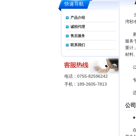
快速导航
产品介绍
湾
秒
诚招代理
售后服务
服务
联系我们
重计
材料
电话：0755-82596242
手机：189-2605-7813
公司