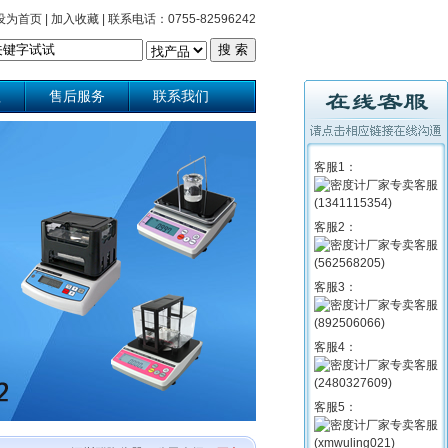
设为首页
|
加入收藏
|
联系电话：0755-82596242
理
售后服务
联系我们
客服1：
客服2：
客服3：
客服4：
客服5：