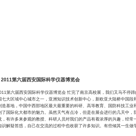
● 2011第六届西安国际科学仪器博览会
2011第六届西安国际科学仪器博览会 忙完了南京高校展，我们又马不停
国七大区域中心城市之一，亚洲知识技术创新中心，新欧亚大陆桥中国段
制造基地，中国中西部地区最大最重要的科研、高等教育、国防科技工业
到了国际化大都市的魅力。虽然天气有点冷，但是在展会进行的几天中，
忱，有许多来参观的教授、科研人员对我们的产品有着浓厚的兴趣，经常
知识解疑答惑，自己在交流的过程中也收获了许多知识。有些倾其一生做