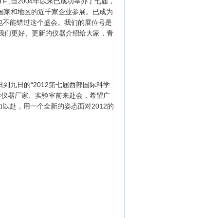
F’,自2004年以来已成功举办了七届，
个国家和地区的近千家企业参展。已成为
也不能错过这个盛会。我们的展位号是
把我们更好、更新的仪器介绍给大家，青
到九日的“2012第七届西部国际科学
学仪器厂家、实验室前来赴会，希望广
以赴，用一个全新的姿态面对2012的