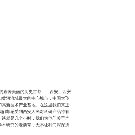
蹄的直奔美丽的历史古都——西安。西安
和黄河流域最大的中心城市，中国大飞
和高新技术产业基地。在这里我们真正
我们却感受到西安人民对科研产品特有
一谈就是几个小时，我们为他们关于产
学术研究的老前辈，无不让我们深深折