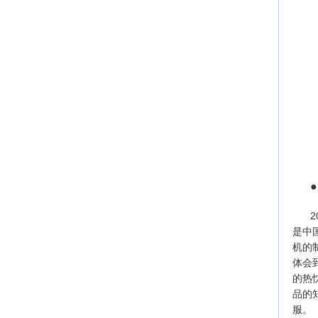
是中
机的
体会
的热
品的
服。