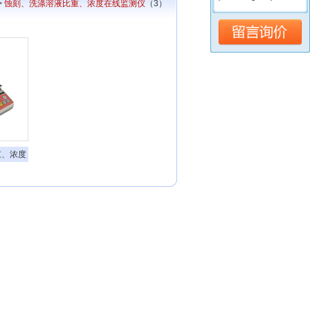
>
蚀刻、洗涤溶液比重、浓度在线监测仪
（3）
重、浓度
-ON-