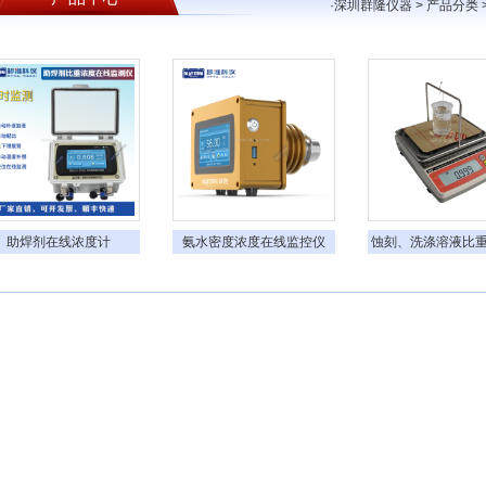
·
深圳群隆仪器
>
产品分类
助焊剂在线浓度计
氨水密度浓度在线监控仪
蚀刻、洗涤溶液比
在线监测仪MZ-EW
LINE