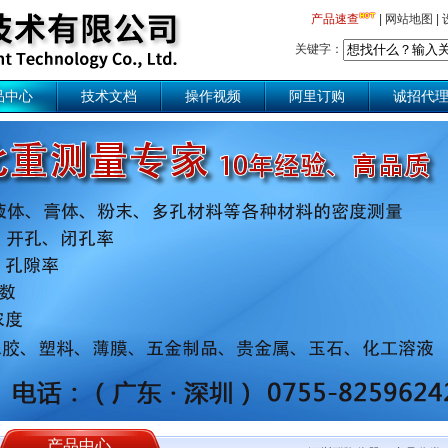
产品速查
|
网站地图
|
关键字：
品中心
技术文档
操作视频
阿里订购
诚招代
产品中心