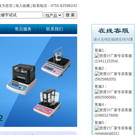
设为首页
|
加入收藏
|
联系电话：0755-82596242
理
售后服务
联系我们
客服1：
客服2：
客服3：
客服4：
客服5：