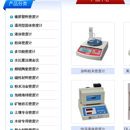
产品分类
橡胶塑料密度计
通用型固体密度计
液体密度计
粉体密度计
多功能密度计
水比重法测金仪
精细陶瓷密度计
涂料粉末密度计
离
磁性材料密度计
粉末冶金密度计
泡棉海绵密度计
矿物岩石密度计
土壤专业密度计
木材专用密度计
恒温液体密度计
QL