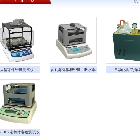
·
深
大型零件密度测试仪
多孔海绵体积密度、吸水率
自动化真空抽
测试仪
L-300Y泡棉体密度测试仪