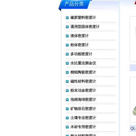
产品分类
橡胶塑料密度计
通用型固体密度计
液体密度计
粉体密度计
多功能密度计
水比重法测金仪
精细陶瓷密度计
磁性材料密度计
粉末冶金密度计
泡棉海绵密度计
矿物岩石密度计
土壤专业密度计
木材专用密度计
Q