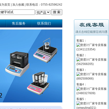
设为首页
|
加入收藏
|
联系电话：0755-82596242
理
售后服务
联系我们
客服1：
客服2：
客服3：
客服4：
客服5：