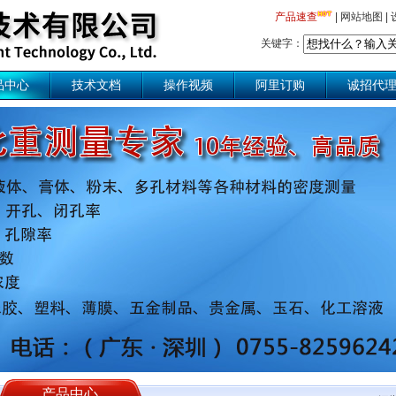
产品速查
|
网站地图
|
关键字：
品中心
技术文档
操作视频
阿里订购
诚招代
产品中心