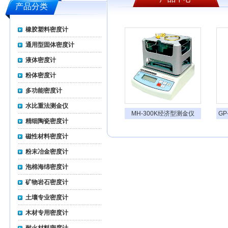
产品分类
橡胶塑料密度计
通用型固体密度计
液体密度计
粉体密度计
多功能密度计
水比重法测金仪
MH-300K经济型测金仪
GP
精细陶瓷密度计
磁性材料密度计
粉末冶金密度计
泡棉海绵密度计
矿物岩石密度计
土壤专业密度计
木材专用密度计